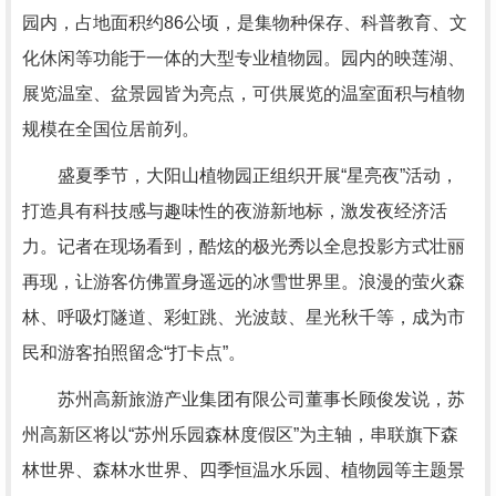
园内，占地面积约86公顷，是集物种保存、科普教育、文
化休闲等功能于一体的大型专业植物园。园内的映莲湖、
展览温室、盆景园皆为亮点，可供展览的温室面积与植物
规模在全国位居前列。
盛夏季节，大阳山植物园正组织开展“星亮夜”活动，
打造具有科技感与趣味性的夜游新地标，激发夜经济活
力。记者在现场看到，酷炫的极光秀以全息投影方式壮丽
再现，让游客仿佛置身遥远的冰雪世界里。浪漫的萤火森
林、呼吸灯隧道、彩虹跳、光波鼓、星光秋千等，成为市
民和游客拍照留念“打卡点”。
苏州高新旅游产业集团有限公司董事长顾俊发说，苏
州高新区将以“苏州乐园森林度假区”为主轴，串联旗下森
林世界、森林水世界、四季恒温水乐园、植物园等主题景