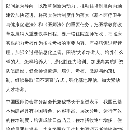
以问题为导向，以改革创新为动力，推动住培制度向内涵
建设加快迈进。将落实住培制度作为落实《基本医疗卫生
与健康促进法》和《医师法》的重要任务，把医学教育改
革发展纳入重要议事日程。要严格住院医师招收，把临床
实践能力考核作为招收考核的重要内容。严格培训过程管
理，加强全过程信息化监管。围绕“为谁培养人、培养什么
样的人、怎样培养人”，强化胜任力培训。加强高素质师资
队伍建设，健全师资遴选、培训、考核、激励与约束机
制。继续采取“四不两直”方式，强化基地评估。加大紧缺
人才培养。
中国医师协会常务副会长兼秘书长于竞进表示，我国已基
本构建起具有中国特色、内容丰富、层次分明、运行有效
的住培制度，培训成效日益凸显，住培招收逐年增多，住
培质量逐年提升，为各级医疗卫生机构源源不断地输送“新